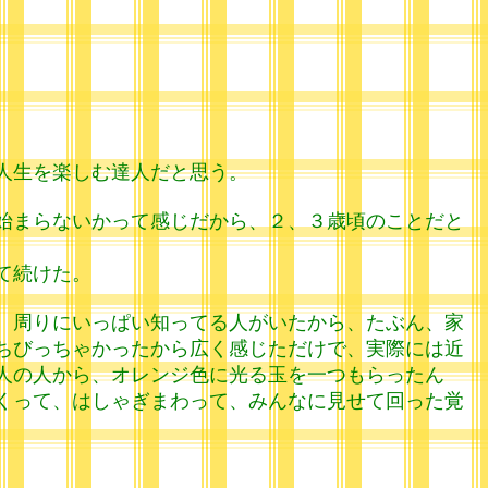
人生を楽しむ達人だと思う。
始まらないかって感じだから、２、３歳頃のことだと
て続けた。
。周りにいっぱい知ってる人がいたから、たぶん、家
ちびっちゃかったから広く感じただけで、実際には近
人の人から、オレンジ色に光る玉を一つもらったん
くって、はしゃぎまわって、みんなに見せて回った覚