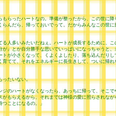
らもらったハートなの。準備が整ったから、この世に降
くらんだら、帰っておいでって。だからみんなこの世に
てる人多いみたいだねぇ。ハートが成長するために、こ
分が』とか自分勝手な思いでいっぱいになっちゃうと、
ートが小さくなって、くよくよしたり、落ち込んだりし
く育てて、それをエネルギーに長生きして、ついに帰れ
もったいない。
ンジのハートがなくなったら、あっちに帰って、そこで
スがもらえるから、それまでは神様の愛に照らされなが
待つことになるの。」