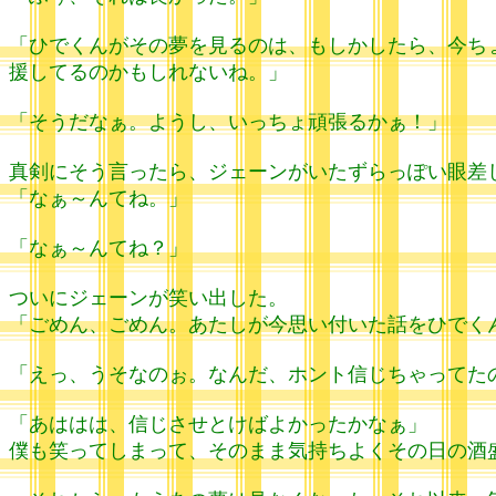
「ひでくんがその夢を見るのは、もしかしたら、今ち
援してるのかもしれないね。」
「そうだなぁ。ようし、いっちょ頑張るかぁ！」
真剣にそう言ったら、ジェーンがいたずらっぽい眼差
「なぁ～んてね。」
「なぁ～んてね？」
ついにジェーンが笑い出した。
「ごめん、ごめん。あたしが今思い付いた話をひでく
「えっ、うそなのぉ。なんだ、ホント信じちゃってた
「あははは、信じさせとけばよかったかなぁ」
僕も笑ってしまって、そのまま気持ちよくその日の酒