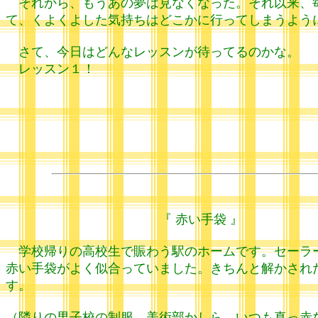
それから、もうあの夢は見なくなった。それ以来、毎
て、くよくよした気持ちはどこかに行ってしまうよう
さて、今日はどんなレッスンが待ってるのかな。
レッスン１！
『 赤い手袋 』
ハ
学校帰りの高校生で賑わう駅のホームです。セーラー
赤い手袋がよく似合っていました。きちんと解かされ
す。
（隣りの男子校の制服。美術部かしら、いつも真っ赤