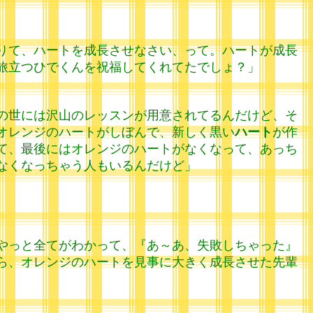
りて、ハートを成長させなさい、って。ハートが成長
旅立つひでくんを祝福してくれてたでしょ？」
の世には沢山のレッスンが用意されてるんだけど、そ
オレンジのハートがしぼんで、新しく黒い
ハート
が作
て、最後にはオレンジのハートがなくなって、あっち
なくなっちゃう人もいるんだけど」
やっと全てがわかって、『あ～あ、失敗しちゃった』
ら、オレンジのハートを見事に大きく成長させた先輩