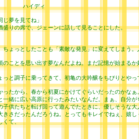
イディ
同じ夢を見てね」
酒盛りの席で、ジェーンに話して見ることにした。
、ちょっとしたことも「素敵な発見」に変えてしまう。
頃のことを思い出す夢なんだよね。まだ記憶が始まるか
ょっと調子に乗ってきて、初亀の大吟醸をちびりとやっ
かったから、春から初夏にかけてぐらいだったのかなぁ
と一緒に広い高原に行ったみたいなんだ。まぁ、自分が
の子供たちと転げ回って遊んでたときに、優しそうな大
大きさだったんだろうね。とってもキレイでねぇ、嬉し
しくて、