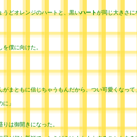
ょうどオレンジのハートと、黒い
ハート
が同じ大きさに
しを僕に向けた。
んがまともに信じちゃうもんだから、つい可愛くなって
のに」
盛りは御開きになった。