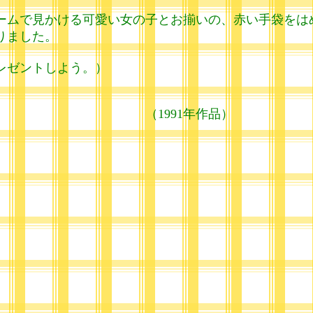
ムで見かける可愛い女の子とお揃いの、赤い手袋をは
りました。
レゼントしよう。）
年作品）