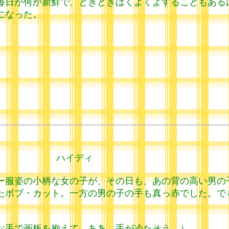
日が何か新鮮で、ときどきはくよくよすることもある
になった。
イディ
服姿の小柄な女の子が、その日も、あの背の高い男の
たボブ・カット。一方の男の子の手も真っ赤でした。で
な手で画板を抱えて、ああ、手が冷たそう。）