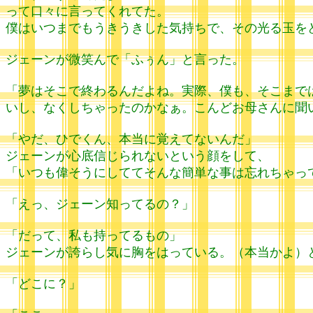
って口々に言ってくれてた。
僕はいつまでもうきうきした気持ちで、その光る玉を
ジェーンが微笑んで「ふぅん」と言った。
「夢はそこで終わるんだよね。実際、僕も、そこまで
いし、なくしちゃったのかなぁ。こんどお母さんに聞
「やだ、ひでくん、本当に覚えてないんだ」
ジェーンが心底信じられないという顔をして、
「いつも偉そうにしててそんな簡単な事は忘れちゃっ
「えっ、ジェーン知ってるの？」
「だって、私も持ってるもの」
ジェーンが誇らし気に胸をはっている。（本当かよ）
「どこに？」