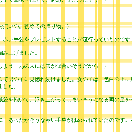
お揃いの。初めての贈り物。）
、赤い手袋をプレゼントすることが流行っていたのです
編み上げました。
しよう。あの人には雪が似合いそうだから。）
で男の子に見惚れ続けました。女の子は、色白の上に
ました。
袋を抱いて、浮き上がってしまいそうになる両の足を
、あったかそうな赤い手袋がはめられていたのです。