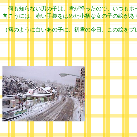
何も知らない男の子は、雪が降ったので、いつもホー
向こうには、赤い手袋をはめた小柄な女の子の絵があ
（雪のように白いあの子に、初雪の今日、この絵をプ
（1991