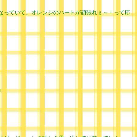
なっていて、オレンジのハートが頑張れぇ～！って応
」