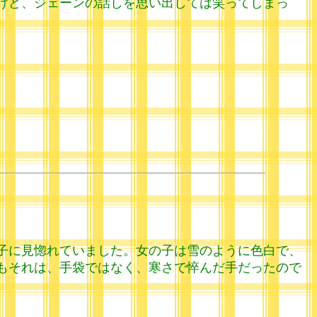
けど、ジェーンの話しを思い出しては笑ってしまっ
子に見惚れていました。女の子は雪のように色白で、
もそれは、手袋ではなく、寒さで悴んだ手だったので